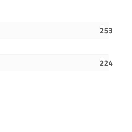
253
224