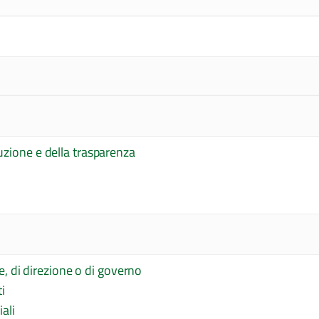
uzione e della trasparenza
ne, di direzione o di governo
i
ali