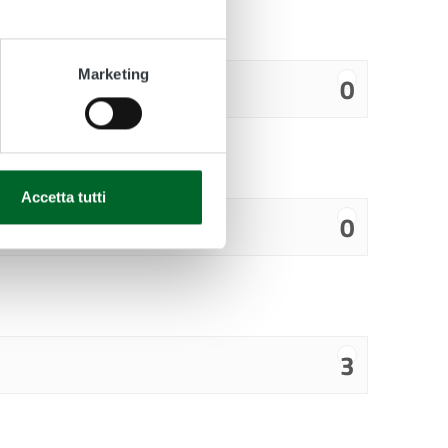
Marketing
0
Accetta tutti
0
3