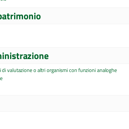
 patrimonio
ministrazione
i di valutazione o altri organismi con funzioni analoghe
le