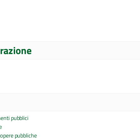
razione
enti pubblici
e
e opere pubbliche