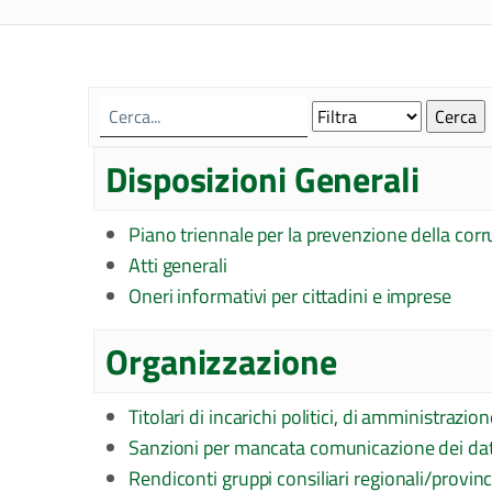
Disposizioni Generali
Piano triennale per la prevenzione della corr
Atti generali
Oneri informativi per cittadini e imprese
Organizzazione
Titolari di incarichi politici, di amministrazio
Sanzioni per mancata comunicazione dei dat
Rendiconti gruppi consiliari regionali/provinci