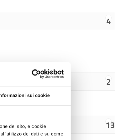
4
2
Informazioni sui cookie
13
ione del sito, e cookie
sull'utilizzo dei dati e su come