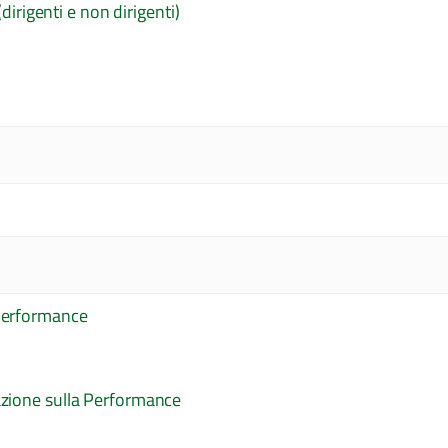
(dirigenti e non dirigenti)
 Performance
azione sulla Performance