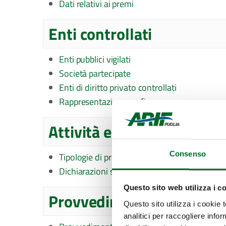
Dati relativi ai premi
Enti controllati
Enti pubblici vigilati
Società partecipate
Enti di diritto privato controllati
Rappresentazione grafica
Attività e procedimenti
Consenso
Tipologie di procedimento
Dichiarazioni sostitutive e acquisizione d'uffi
Questo sito web utilizza i c
Provvedimenti
Questo sito utilizza i cookie 
analitici per raccogliere infor