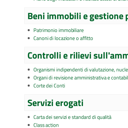
Beni immobili e gestione
Patrimonio immobiliare
Canoni di locazione o affitto
Controlli e rilievi sull'am
Organismi indipendenti di valutazione, nucle
Organi di revisione amministrativa e contabi
Corte dei Conti
Servizi erogati
Carta dei servizi e standard di qualità
Class action