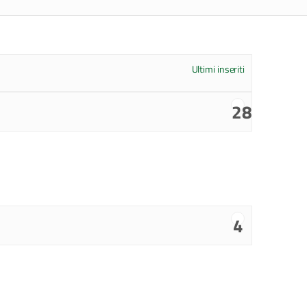
Ultimi inseriti
28
4