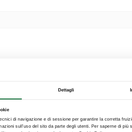
Dettagli
cio dei dati
ookie
tecnici di navigazione e di sessione per garantire la corretta fruiz
mazioni sull'uso del sito da parte degli utenti. Per saperne di più 