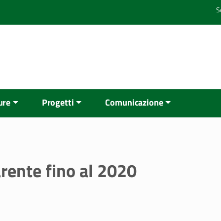
S
ure
Progetti
Comunicazione
rente fino al 2020