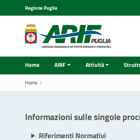
Regione Puglia
Home
ARIF
Attività
Strutt
Home
/
Informazioni sulle singole proc
Riferimenti Normativi