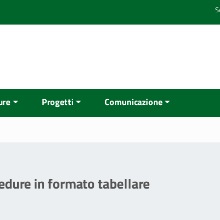
S
ure
Progetti
Comunicazione
edure in formato tabellare