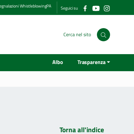
egnalazioni WhistleblowingPA
Seguici su
Albo
Trasparenza
Torna all'indice