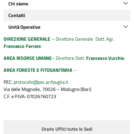
Chi siamo
Contatti
Unità Operative
DIREZIONE GENERALE
– Direttore Generale Dott. Agr.
Francesco Ferraro
AREA RISORSE UMANE
– Direttore Dott.
Francesco Vurchio
AREA FORESTE E FITOSANITARIA
–
PEC:
protocollo@pec.arifpuglia.it
Via delle Magnolie, 70026 – Modugno (Bari)
C.F. e P.IVA: 07026760723
Orario Uffici tutte le Sedi