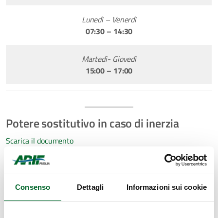
Lunedì – Venerdì
07:30 – 14:30
Martedì- Giovedì
15:00 – 17:00
Potere sostitutivo in caso di inerzia
Scarica il documento
Attività Irrigue
Consenso
Dettagli
Informazioni sui cookie
Sede di Bari
–
Sede Bari nord