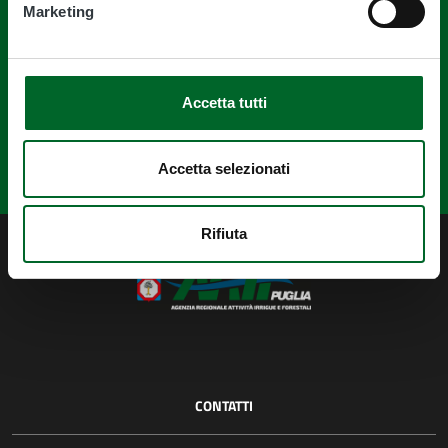
Marketing
questa pagina?
Accetta tutti
Accetta selezionati
Rifiuta
CONTATTI