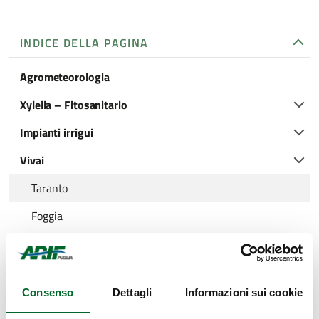
INDICE DELLA PAGINA
Agrometeorologia
Xylella – Fitosanitario
Impianti irrigui
Vivai
Taranto
Foggia
Brindisi
Lecce
Consenso
Dettagli
Informazioni sui cookie
Bari