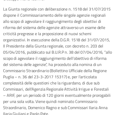
La Giunta regionale con deliberazione n. 1518 del 31/07/2015
dispone il Commissariamento delle singole agenzie regionali
allo scopo di agevolare il raggiungimento degli obiettivi di
riforma del sistema delle agenzie attraverso un esame delle
criticità pregresse e la proposizione di nuovi schemi
organizzativi. In esecuzione della D.G.R. 1518 del 31/07/2015,
Il Presidente della Giunta regionale, con decreto n. 203 del
05/04/2016, pubblicato sul B.U.R.P n. 38 del 07/04/2016, “allo
scopo di agevolare il raggiungimento dell’obiettivo di riforma
del sistema delle agenzie”, ha proceduto alla nomina di un
Commissario Straordinario (Bollettino Ufficiale della Regione
Puglia – n. 36 del 23-3-2017 15317) e, per l’articolata
complessità delle questioni che la riguardano, di due sub
Commissari, dell’Agenzia Regionale Attività Irrigue e Forestali
– ARIF, per un periodo di 120 giorni eventualmente prorogabili
per una sola volta. Viene quindi nominato Commissario
Straordinario, Domenico Ragno e sub Commissari Ilaria Anna
Ilaria Giuliani e Paolo Pate.