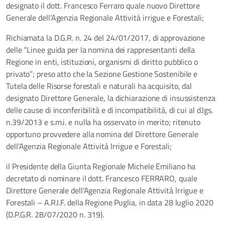
designato il dott. Francesco Ferraro quale nuovo Direttore
Generale dell’Agenzia Regionale Attività irrigue e Forestali;
Richiamata la D.G.R. n. 24 del 24/01/2017, di approvazione
delle “Linee guida per la nomina dei rappresentanti della
Regione in enti, istituzioni, organismi di diritto pubblico o
privato”; preso atto che la Sezione Gestione Sostenibile e
Tutela delle Risorse forestali e naturali ha acquisito, dal
designato Direttore Generale, la dichiarazione di insussistenza
delle cause di inconferibilità e di incompatibilità, di cui al d.lgs.
n.39/2013 e s.m.i. e nulla ha osservato in merito; ritenuto
opportuno provvedere alla nomina del Direttore Generale
dell’Agenzia Regionale Attività lrrigue e Forestali;
il Presidente della Giunta Regionale Michele Emiliano ha
decretato di nominare il dott. Francesco FERRARO, quale
Direttore Generale dell’Agenzia Regionale Attività lrrigue e
Forestali – A.R.I.F. della Regione Puglia, in data 28 luglio 2020
(D.P.G.R. 28/07/2020 n. 319).