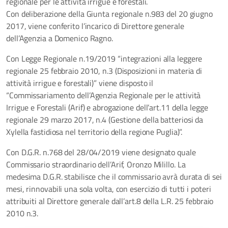
regionale per le attività irrigue e forestali.
Con deliberazione della Giunta regionale n.983 del 20 giugno
2017, viene conferito l’incarico di Direttore generale
dell’Agenzia a Domenico Ragno.
Con Legge Regionale n.19/2019 “integrazioni alla leggere
regionale 25 febbraio 2010, n.3 (Disposizioni in materia di
attività irrigue e forestali)” viene disposto il
“Commissariamento dell’Agenzia Regionale per le attività
Irrigue e Forestali (Arif) e abrogazione dell’art.11 della legge
regionale 29 marzo 2017, n.4 (Gestione della batteriosi da
Xylella fastidiosa nel territorio della regione Puglia)”.
Con D.G.R. n.768 del 28/04/2019 viene designato quale
Commissario straordinario dell’Arif, Oronzo Milillo. La
medesima D.G.R. stabilisce che il commissario avrà durata di sei
mesi, rinnovabili una sola volta, con esercizio di tutti i poteri
attribuiti al Direttore generale dall’art.8 della L.R. 25 febbraio
2010 n.3.