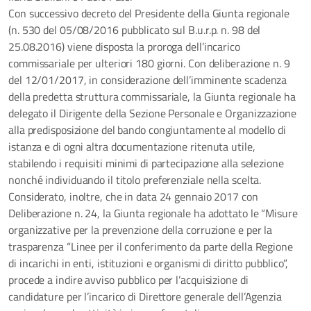
Con successivo decreto del Presidente della Giunta regionale
(n. 530 del 05/08/2016 pubblicato sul B.u.r.p. n. 98 del
25.08.2016) viene disposta la proroga dell’incarico
commissariale per ulteriori 180 giorni. Con deliberazione n. 9
del 12/01/2017, in considerazione dell’imminente scadenza
della predetta struttura commissariale, la Giunta regionale ha
delegato il Dirigente della Sezione Personale e Organizzazione
alla predisposizione del bando congiuntamente al modello di
istanza e di ogni altra documentazione ritenuta utile,
stabilendo i requisiti minimi di partecipazione alla selezione
nonché individuando il titolo preferenziale nella scelta.
Considerato, inoltre, che in data 24 gennaio 2017 con
Deliberazione n. 24, la Giunta regionale ha adottato le “Misure
organizzative per la prevenzione della corruzione e per la
trasparenza “Linee per il conferimento da parte della Regione
di incarichi in enti, istituzioni e organismi di diritto pubblico”,
procede a indire avviso pubblico per l’acquisizione di
candidature per l’incarico di Direttore generale dell’Agenzia