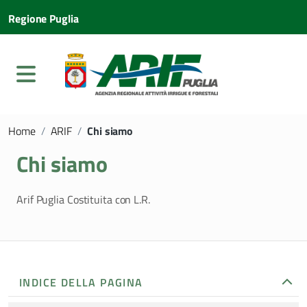
Regione Puglia
Home
/
ARIF
/
Chi siamo
Chi siamo
Arif Puglia Costituita con L.R.
INDICE DELLA PAGINA