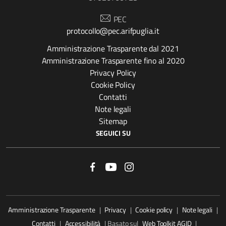
PEC
protocollo@pec.arifpuglia.it
Amministrazione Trasparente dal 2021
Amministrazione Trasparente fino al 2020
Privacy Policy
Cookie Policy
Contatti
Note legali
Sitemap
SEGUICI SU
Amministrazione Trasparente
|
Privacy
|
Cookie policy
|
Note legali
|
Contatti
|
Accessibilità
| Basato sul
Web Toolkit AGID
|