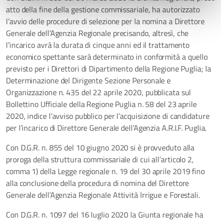
atto della fine della gestione commissariale, ha autorizzato
l’avvio delle procedure di selezione per la nomina a Direttore
Generale dell’Agenzia Regionale precisando, altresì, che
l’incarico avrà la durata di cinque anni ed il trattamento
economico spettante sarà determinato in conformità a quello
previsto per i Direttori di Dipartimento della Regione Puglia; la
Determinazione del Dirigente Sezione Personale e
Organizzazione n. 435 del 22 aprile 2020, pubblicata sul
Bollettino Ufficiale della Regione Puglia n. 58 del 23 aprile
2020, indice l’avviso pubblico per l’acquisizione di candidature
per l’incarico di Direttore Generale dell’Agenzia A.R.I.F. Puglia.
Con D.G.R. n. 855 del 10 giugno 2020 si è provveduto alla
proroga della struttura commissariale di cui all’articolo 2,
comma 1) della Legge regionale n. 19 del 30 aprile 2019 fino
alla conclusione della procedura di nomina del Direttore
Generale dell’Agenzia Regionale Attività lrrigue e Forestali.
Con D.G.R. n. 1097 del 16 luglio 2020 la Giunta regionale ha