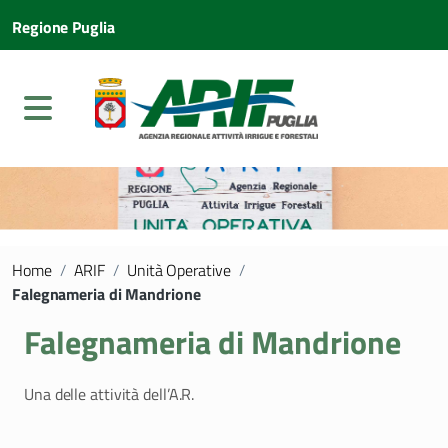
Regione Puglia
Home
/
ARIF
/
Unità Operative
/
Falegnameria di Mandrione
Falegnameria di Mandrione
Una delle attività dell’A.R.