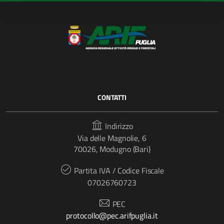
CONTATTI
Indirizzo
Via delle Magnolie, 6
70026, Modugno (Bari)
Partita IVA / Codice Fiscale
07026760723
PEC
protocollo@pec.arifpuglia.it