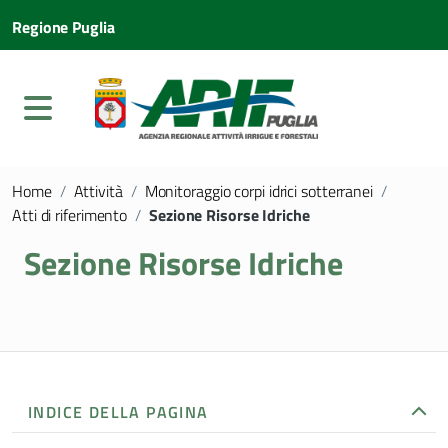
Regione Puglia
Home
/
Attività
/
Monitoraggio corpi idrici sotterranei
/
Atti di riferimento
/
Sezione Risorse Idriche
Sezione Risorse Idriche
INDICE DELLA PAGINA