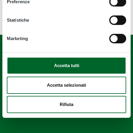
Preferenze
2 Febbraio 2023, 12:33
Statistiche
Marketing
Accetta tutti
Quanto sono chiare le informazioni su
questa pagina?
Accetta selezionati
Rifiuta