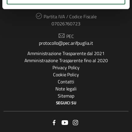
70026, Modugno (Bari)
Partita IVA / Codice Fiscale
07026760723
PEC
protocollo@pec.arifpuglia.it
Amministrazione Trasparente dal 2021
Amministrazione Trasparente fino al 2020
Privacy Policy
Cookie Policy
Contatti
Note legali
Sitemap
SEGUICI SU