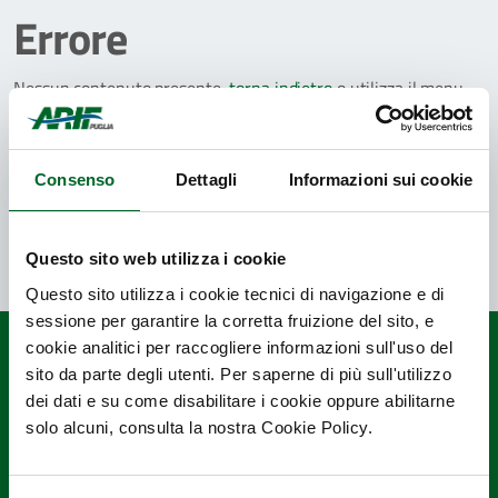
Errore
Nessun contenuto presente,
torna indietro
o utilizza il menu
per continuare la navigazione.
Consenso
Dettagli
Informazioni sui cookie
TORNA ALLA HOME
Questo sito web utilizza i cookie
Questo sito utilizza i cookie tecnici di navigazione e di
sessione per garantire la corretta fruizione del sito, e
cookie analitici per raccogliere informazioni sull'uso del
sito da parte degli utenti. Per saperne di più sull'utilizzo
dei dati e su come disabilitare i cookie oppure abilitarne
solo alcuni, consulta la nostra Cookie Policy.
Quanto sono chiare le informazioni su
questa pagina?