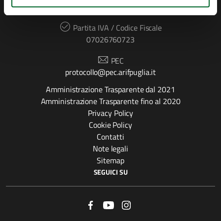
70026, Modugno (Bari)
Partita IVA / Codice Fiscale
07026760723
PEC
protocollo@pec.arifpuglia.it
Amministrazione Trasparente dal 2021
Amministrazione Trasparente fino al 2020
Privacy Policy
Cookie Policy
Contatti
Note legali
Sitemap
SEGUICI SU