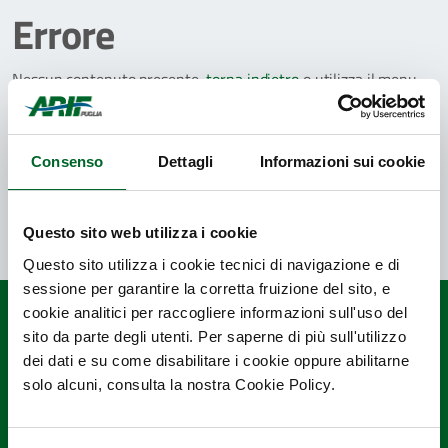
Errore
Nessun contenuto presente,
torna indietro
o utilizza il menu
per continuare la navigazione.
Consenso
Dettagli
Informazioni sui cookie
TORNA ALLA HOME
Questo sito web utilizza i cookie
Questo sito utilizza i cookie tecnici di navigazione e di
sessione per garantire la corretta fruizione del sito, e
cookie analitici per raccogliere informazioni sull'uso del
sito da parte degli utenti. Per saperne di più sull'utilizzo
dei dati e su come disabilitare i cookie oppure abilitarne
solo alcuni, consulta la nostra Cookie Policy.
Quanto sono chiare le informazioni su
questa pagina?