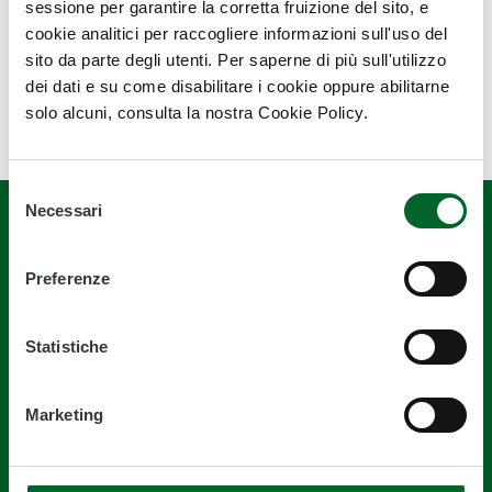
sessione per garantire la corretta fruizione del sito, e
cookie analitici per raccogliere informazioni sull'uso del
Ultimo aggiornamento
sito da parte degli utenti. Per saperne di più sull'utilizzo
10 Ottobre 2023, 11:53
dei dati e su come disabilitare i cookie oppure abilitarne
solo alcuni, consulta la nostra Cookie Policy.
Selezione
Necessari
del
consenso
Preferenze
Quanto sono chiare le informazioni su
Statistiche
questa pagina?
Marketing