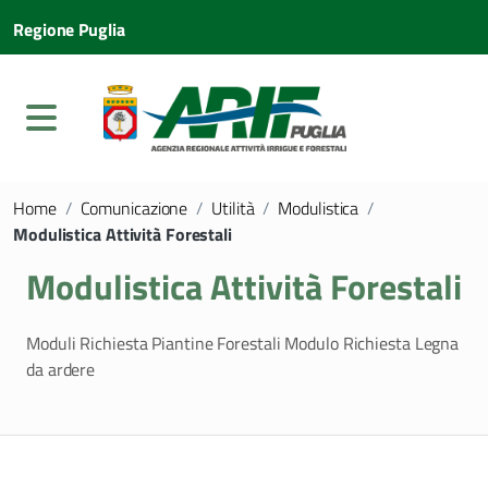
Regione Puglia
Home
/
Comunicazione
/
Utilità
/
Modulistica
/
Modulistica Attività Forestali
Modulistica Attività Forestali
Moduli Richiesta Piantine Forestali Modulo Richiesta Legna
da ardere