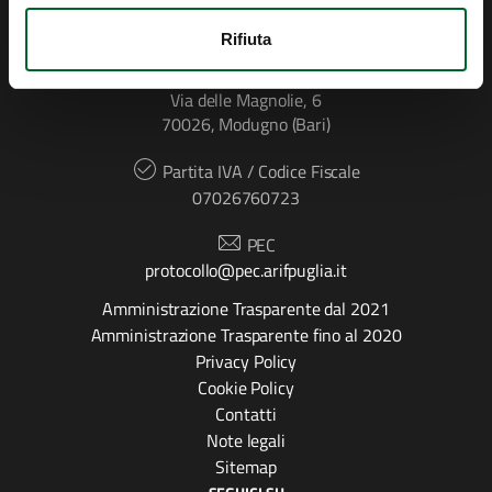
CONTATTI
Rifiuta
Indirizzo
Via delle Magnolie, 6
70026, Modugno (Bari)
Partita IVA / Codice Fiscale
07026760723
PEC
protocollo@pec.arifpuglia.it
Amministrazione Trasparente dal 2021
Amministrazione Trasparente fino al 2020
Privacy Policy
Cookie Policy
Contatti
Note legali
Sitemap