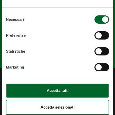
Quanto sono chiare le informazioni su
Selezione
Necessari
del
questa pagina?
consenso
Preferenze
Statistiche
Marketing
Accetta tutti
Accetta selezionati