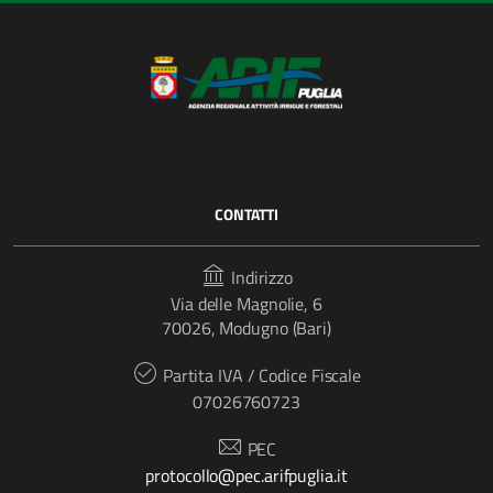
CONTATTI
Indirizzo
Via delle Magnolie, 6
70026, Modugno (Bari)
Partita IVA / Codice Fiscale
07026760723
PEC
protocollo@pec.arifpuglia.it