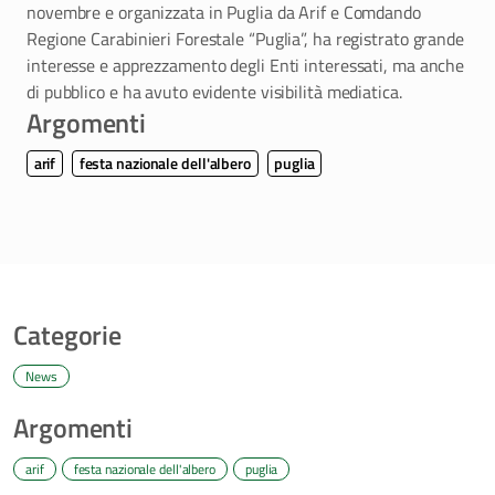
novembre e organizzata in Puglia da Arif e Comdando
Regione Carabinieri Forestale “Puglia”, ha registrato grande
interesse e apprezzamento degli Enti interessati, ma anche
di pubblico e ha avuto evidente visibilità mediatica.
Argomenti
arif
festa nazionale dell'albero
puglia
Categorie
News
Argomenti
arif
festa nazionale dell'albero
puglia