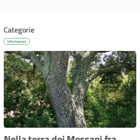
Categorie
Informazioni
Nella terra dei Messapi fra