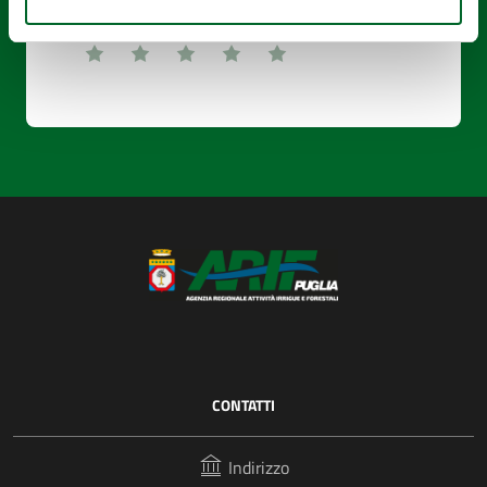
questa pagina?
CONTATTI
Indirizzo