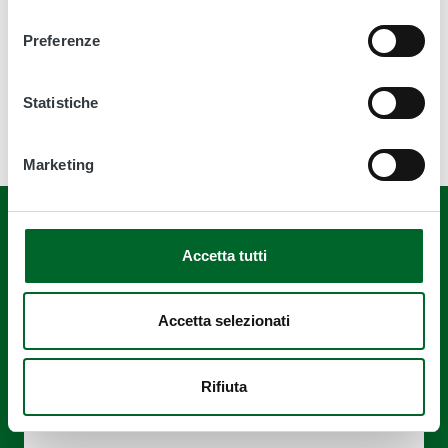
consenso
11 Ottobre 2023, 09:13
Preferenze
Statistiche
Marketing
Accetta tutti
Quanto sono chiare le informazioni su
Accetta selezionati
questa pagina?
Rifiuta