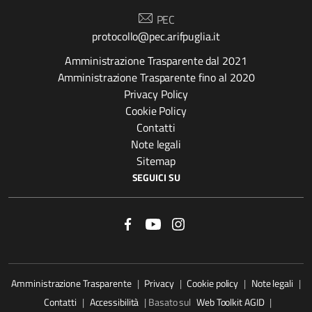
PEC
protocollo@pec.arifpuglia.it
Amministrazione Trasparente dal 2021
Amministrazione Trasparente fino al 2020
Privacy Policy
Cookie Policy
Contatti
Note legali
Sitemap
SEGUICI SU
Amministrazione Trasparente
|
Privacy
|
Cookie policy
|
Note legali
|
Contatti
|
Accessibilità
| Basato sul
Web Toolkit AGID
|