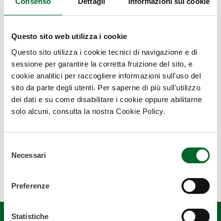
Consenso
Dettagli
Informazioni sui cookie
Vai al Progetto correlato
Biodiversità in Rete 2022 | Foggia
Questo sito web utilizza i cookie
Questo sito utilizza i cookie tecnici di navigazione e di
sessione per garantire la corretta fruizione del sito, e
Ultimo aggiornamento
cookie analitici per raccogliere informazioni sull'uso del
23 Novembre 2022, 09:20
sito da parte degli utenti. Per saperne di più sull'utilizzo
dei dati e su come disabilitare i cookie oppure abilitarne
solo alcuni, consulta la nostra Cookie Policy.
Selezione
Necessari
del
consenso
Preferenze
Statistiche