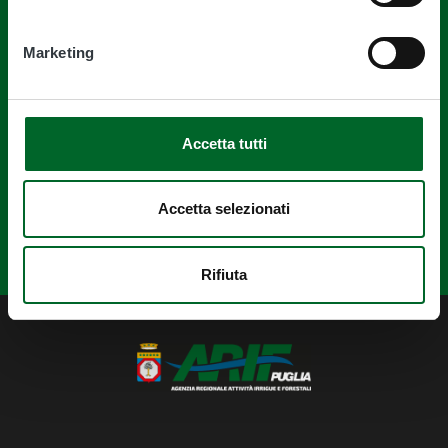
Marketing
Quanto sono chiare le informazioni su
questa pagina?
Accetta tutti
Accetta selezionati
Rifiuta