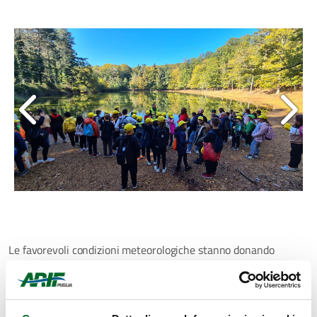
Le favorevoli condizioni meteorologiche stanno donando
prezioso tempo utile per la prosecuzione delle attività di campo
e dei laboratori esperienziali, previste nelle terza e quarta
sessione del progetto
“Biodiversità in Rete”
.