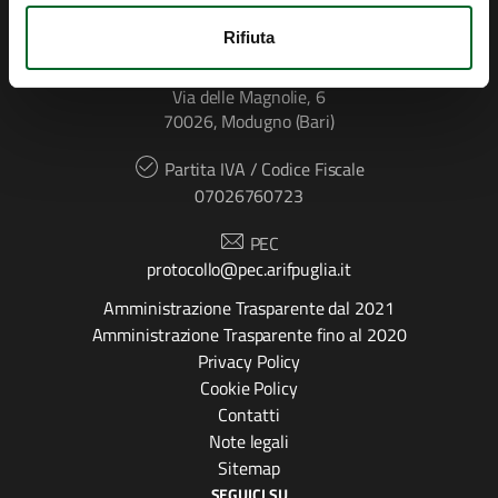
CONTATTI
Rifiuta
Indirizzo
Via delle Magnolie, 6
70026, Modugno (Bari)
Partita IVA / Codice Fiscale
07026760723
PEC
protocollo@pec.arifpuglia.it
Amministrazione Trasparente dal 2021
Amministrazione Trasparente fino al 2020
Privacy Policy
Cookie Policy
Contatti
Note legali
Sitemap
SEGUICI SU