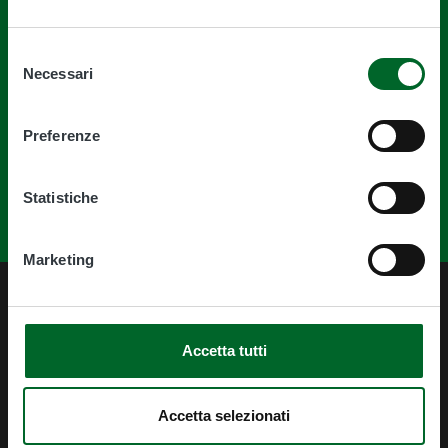
Quanto sono chiare le informazioni su
Selezione
Necessari
del
questa pagina?
consenso
Preferenze
Statistiche
Marketing
Accetta tutti
Accetta selezionati