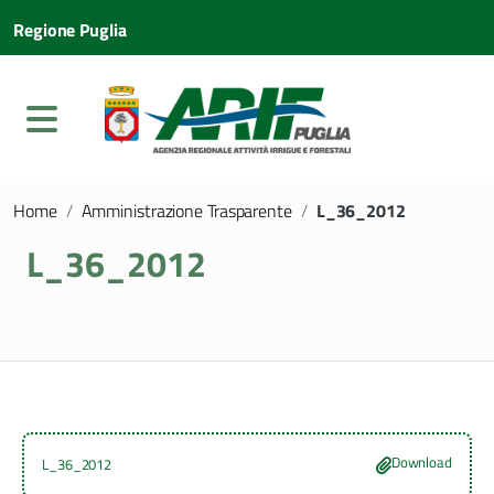
Regione Puglia
Home
/
Amministrazione Trasparente
/
L_36_2012
L_36_2012
Download
L_36_2012