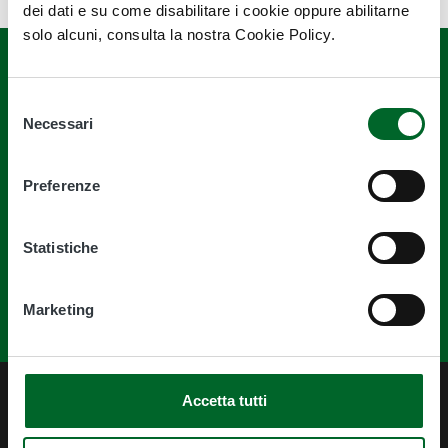
dei dati e su come disabilitare i cookie oppure abilitarne
solo alcuni, consulta la nostra Cookie Policy.
Selezione
Necessari
del
Quanto sono chiare le informazioni su
consenso
questa pagina?
Preferenze
Statistiche
Marketing
Accetta tutti