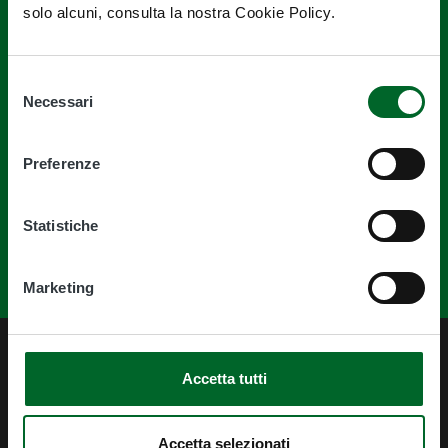
solo alcuni, consulta la nostra Cookie Policy.
Selezione
Quanto sono chiare le informazioni su
Necessari
del
consenso
questa pagina?
Preferenze
Statistiche
Marketing
Accetta tutti
Accetta selezionati