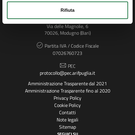
CONTATTI
Rifiuta
Indirizzo
Via delle Magnolie, 6
70026, Modugno (Bari)
Partita IVA / Codice Fiscale
07026760723
PEC
protocollo@pec.arifpuglia.it
Amministrazione Trasparente dal 2021
Amministrazione Trasparente fino al 2020
Privacy Policy
Cookie Policy
Contatti
Note legali
Sitemap
SEGUICI SU