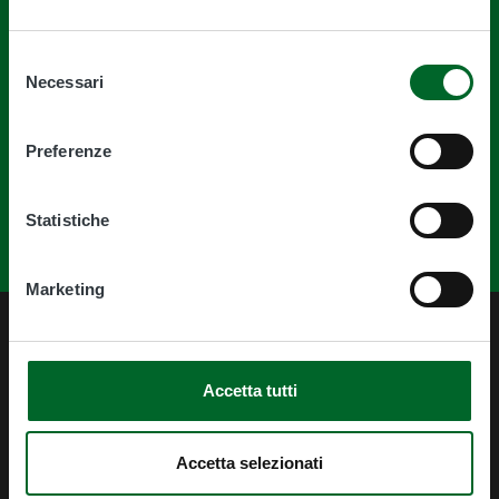
Quanto sono chiare le informazioni su
Selezione
Necessari
del
questa pagina?
consenso
Preferenze
Statistiche
Marketing
Accetta tutti
Accetta selezionati