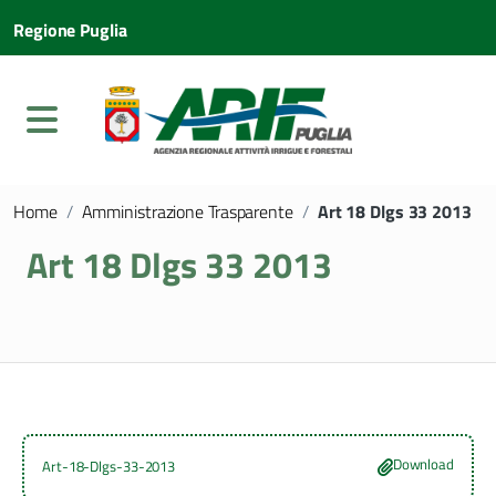
Regione Puglia
Home
/
Amministrazione Trasparente
/
Art 18 Dlgs 33 2013
Art 18 Dlgs 33 2013
Download
Art-18-Dlgs-33-2013