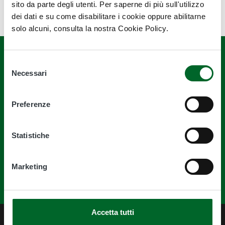
sito da parte degli utenti. Per saperne di più sull'utilizzo
dei dati e su come disabilitare i cookie oppure abilitarne
solo alcuni, consulta la nostra Cookie Policy.
Selezione
Necessari
del
consenso
Quanto sono chiare le informazioni su
Preferenze
questa pagina?
Statistiche
Marketing
Accetta tutti