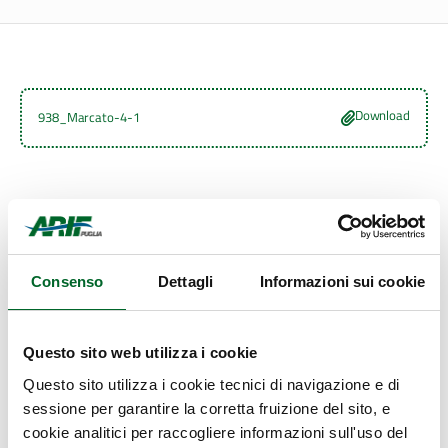
Download
938_Marcato-4-1
Ultimo aggiornamento
Consenso
Dettagli
Informazioni sui cookie
15 Febbraio 2022, 12:50
Questo sito web utilizza i cookie
Questo sito utilizza i cookie tecnici di navigazione e di
sessione per garantire la corretta fruizione del sito, e
cookie analitici per raccogliere informazioni sull'uso del