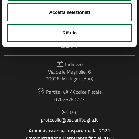
Accetta selezionati
Rifiuta
CONTATTI
Indirizzo
Via delle Magnolie, 6
70026, Modugno (Bari)
Partita IVA / Codice Fiscale
07026760723
PEC
protocollo@pec.arifpuglia.it
Amministrazione Trasparente dal 2021
Amministrazione Trasparente fino al 2020